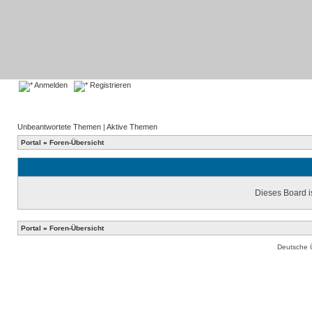
Anmelden
Registrieren
Unbeantwortete Themen
|
Aktive Themen
Portal
»
Foren-Übersicht
Dieses Board is
Portal
»
Foren-Übersicht
Deutsche 