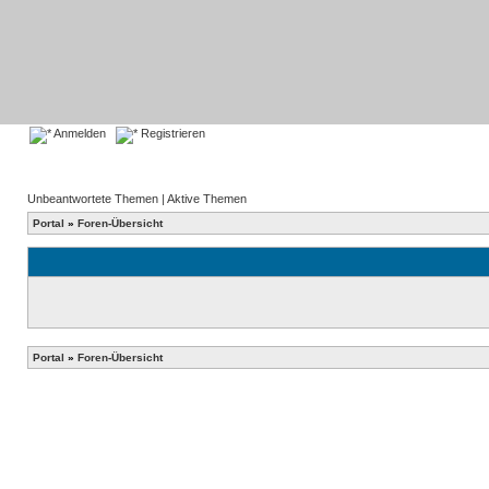
Anmelden
Registrieren
Unbeantwortete Themen
|
Aktive Themen
Portal
»
Foren-Übersicht
Portal
»
Foren-Übersicht