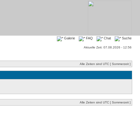
Galerie
FAQ
Chat
Suche
Aktuelle Zeit: 07.08.2026 - 12:56
Alle Zeiten sind UTC [ Sommerzeit ]
Alle Zeiten sind UTC [ Sommerzeit ]