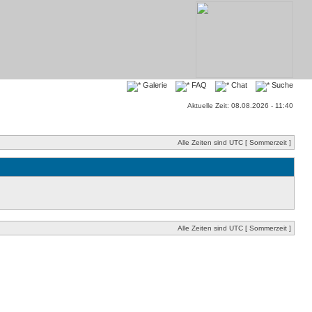
Galerie
FAQ
Chat
Suche
Aktuelle Zeit: 08.08.2026 - 11:40
Alle Zeiten sind UTC [ Sommerzeit ]
Alle Zeiten sind UTC [ Sommerzeit ]