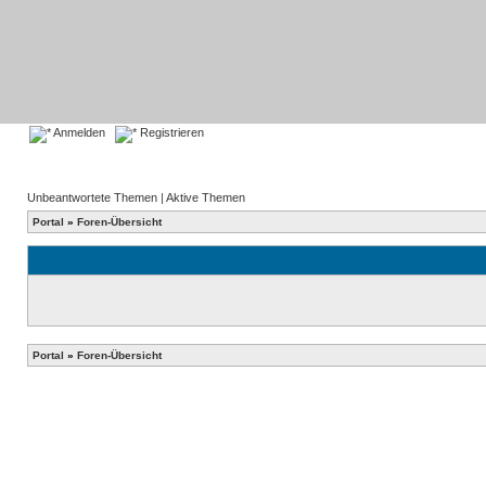
Anmelden
Registrieren
Unbeantwortete Themen
|
Aktive Themen
Portal
»
Foren-Übersicht
Portal
»
Foren-Übersicht