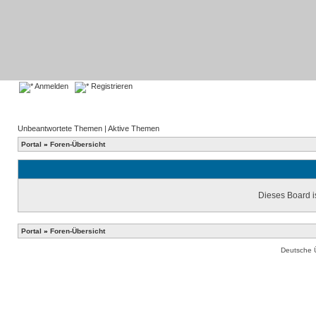
Anmelden
Registrieren
Unbeantwortete Themen
|
Aktive Themen
Portal
»
Foren-Übersicht
Dieses Board is
Portal
»
Foren-Übersicht
Deutsche 