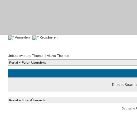
Anmelden
Registrieren
Unbeantwortete Themen
|
Aktive Themen
Portal
»
Foren-Übersicht
Dieses Board is
Portal
»
Foren-Übersicht
Deutsche 