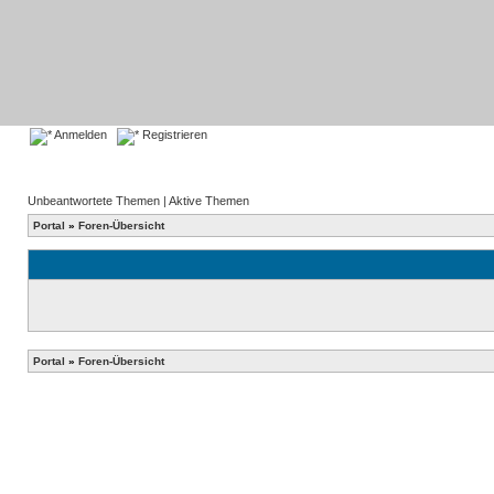
Anmelden
Registrieren
Unbeantwortete Themen
|
Aktive Themen
Portal
»
Foren-Übersicht
Portal
»
Foren-Übersicht