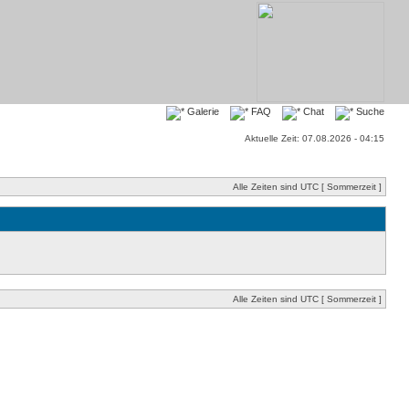
Galerie
FAQ
Chat
Suche
Aktuelle Zeit: 07.08.2026 - 04:15
Alle Zeiten sind UTC [ Sommerzeit ]
Alle Zeiten sind UTC [ Sommerzeit ]