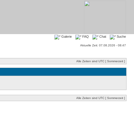
Galerie
FAQ
Chat
Suche
Aktuelle Zeit: 07.08.2026 - 08:47
Alle Zeiten sind UTC [ Sommerzeit ]
Alle Zeiten sind UTC [ Sommerzeit ]