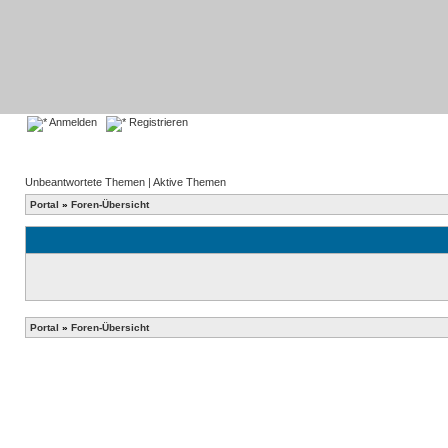
Anmelden
Registrieren
Unbeantwortete Themen
|
Aktive Themen
Portal
»
Foren-Übersicht
Portal
»
Foren-Übersicht