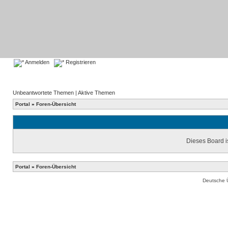
Anmelden
Registrieren
Unbeantwortete Themen
|
Aktive Themen
Portal
»
Foren-Übersicht
Dieses Board is
Portal
»
Foren-Übersicht
Deutsche 