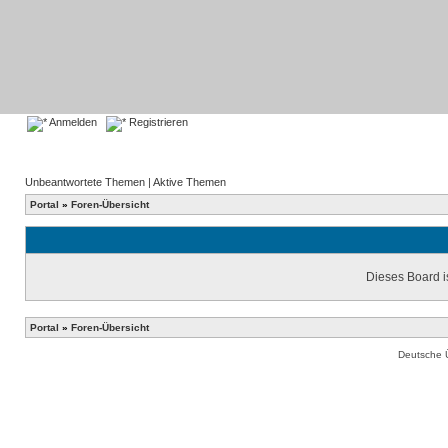
Anmelden
Registrieren
Unbeantwortete Themen
|
Aktive Themen
Portal
»
Foren-Übersicht
Dieses Board is
Portal
»
Foren-Übersicht
Deutsche 