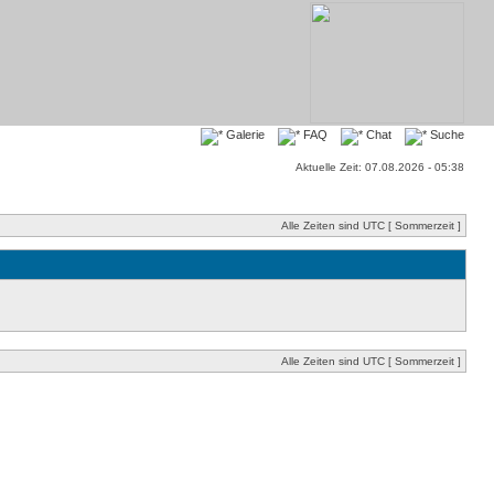
Galerie
FAQ
Chat
Suche
Aktuelle Zeit: 07.08.2026 - 05:38
Alle Zeiten sind UTC [ Sommerzeit ]
Alle Zeiten sind UTC [ Sommerzeit ]