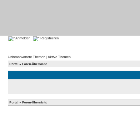
Anmelden
Registrieren
Unbeantwortete Themen
|
Aktive Themen
Portal
»
Foren-Übersicht
Portal
»
Foren-Übersicht