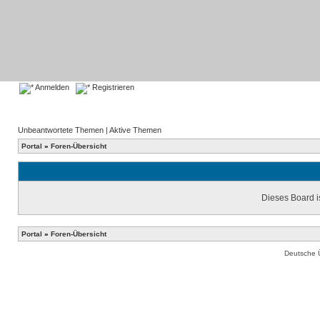
Anmelden
Registrieren
Unbeantwortete Themen
|
Aktive Themen
Portal
»
Foren-Übersicht
Dieses Board is
Portal
»
Foren-Übersicht
Deutsche 