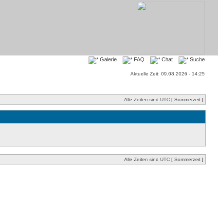
Galerie
FAQ
Chat
Suche
Aktuelle Zeit: 09.08.2026 - 14:25
Alle Zeiten sind UTC [ Sommerzeit ]
Alle Zeiten sind UTC [ Sommerzeit ]