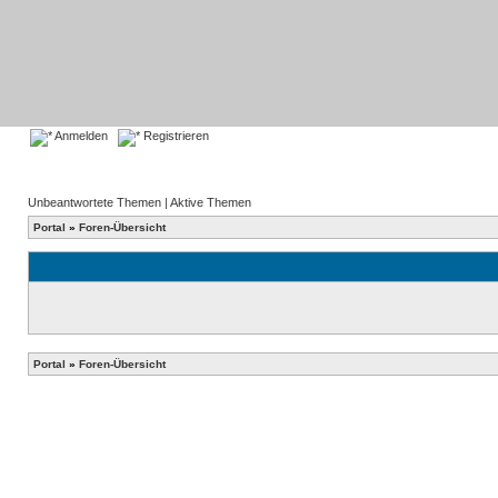
Anmelden
Registrieren
Unbeantwortete Themen
|
Aktive Themen
Portal
»
Foren-Übersicht
Portal
»
Foren-Übersicht