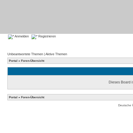
Anmelden
Registrieren
Unbeantwortete Themen
|
Aktive Themen
Portal
»
Foren-Übersicht
Dieses Board is
Portal
»
Foren-Übersicht
Deutsche 