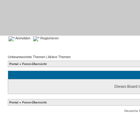
Anmelden
Registrieren
Unbeantwortete Themen
|
Aktive Themen
Portal
»
Foren-Übersicht
Dieses Board is
Portal
»
Foren-Übersicht
Deutsche 