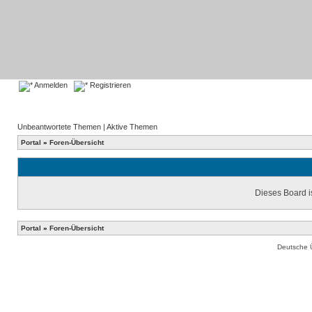
Anmelden
Registrieren
Unbeantwortete Themen
|
Aktive Themen
Portal
»
Foren-Übersicht
Dieses Board is
Portal
»
Foren-Übersicht
Deutsche 