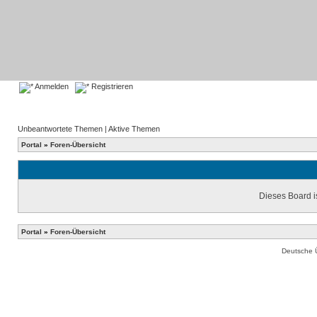
Anmelden
Registrieren
Unbeantwortete Themen
|
Aktive Themen
Portal
»
Foren-Übersicht
Dieses Board is
Portal
»
Foren-Übersicht
Deutsche 