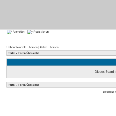
Anmelden
Registrieren
Unbeantwortete Themen
|
Aktive Themen
Portal
»
Foren-Übersicht
Dieses Board is
Portal
»
Foren-Übersicht
Deutsche 