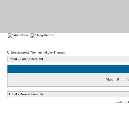
Anmelden
Registrieren
Unbeantwortete Themen
|
Aktive Themen
Portal
»
Foren-Übersicht
Dieses Board is
Portal
»
Foren-Übersicht
Deutsche 