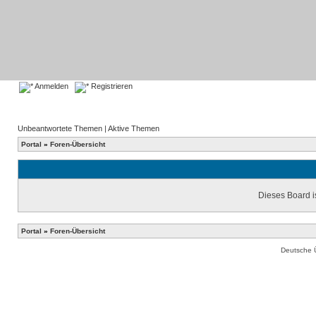
Anmelden
Registrieren
Unbeantwortete Themen
|
Aktive Themen
Portal
»
Foren-Übersicht
Dieses Board is
Portal
»
Foren-Übersicht
Deutsche 