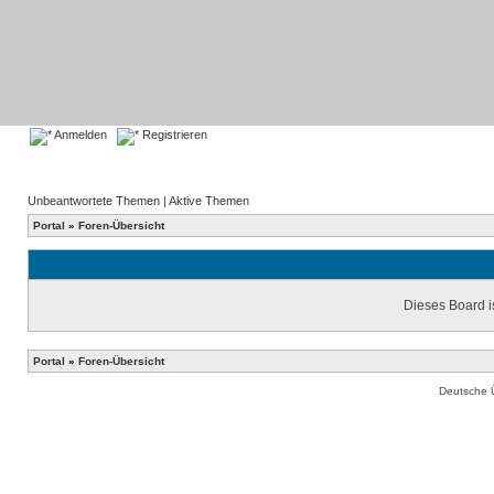
Anmelden
Registrieren
Unbeantwortete Themen
|
Aktive Themen
Portal
»
Foren-Übersicht
Dieses Board is
Portal
»
Foren-Übersicht
Deutsche 