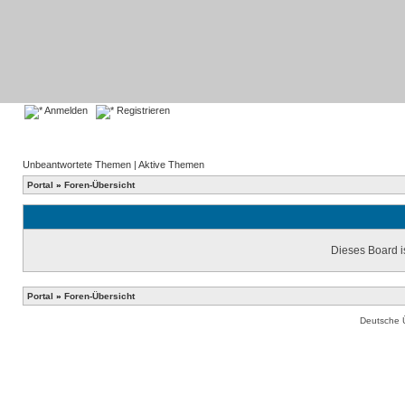
Anmelden
Registrieren
Unbeantwortete Themen
|
Aktive Themen
Portal
»
Foren-Übersicht
Dieses Board is
Portal
»
Foren-Übersicht
Deutsche 