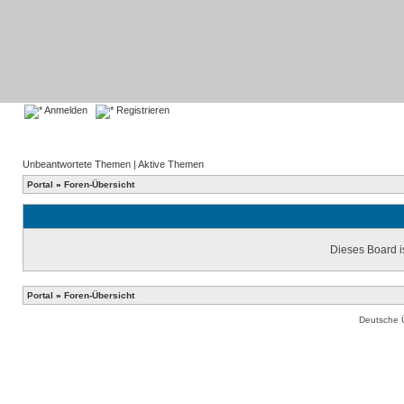
Anmelden
Registrieren
Unbeantwortete Themen
|
Aktive Themen
Portal
»
Foren-Übersicht
Dieses Board is
Portal
»
Foren-Übersicht
Deutsche 