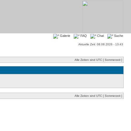
Galerie
FAQ
Chat
Suche
Aktuelle Zeit: 08.08.2026 - 13:43
Alle Zeiten sind UTC [ Sommerzeit ]
Alle Zeiten sind UTC [ Sommerzeit ]