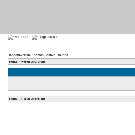
Anmelden
Registrieren
Unbeantwortete Themen
|
Aktive Themen
Portal
»
Foren-Übersicht
Portal
»
Foren-Übersicht