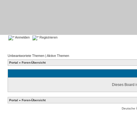
Anmelden
Registrieren
Unbeantwortete Themen
|
Aktive Themen
Portal
»
Foren-Übersicht
Dieses Board is
Portal
»
Foren-Übersicht
Deutsche 