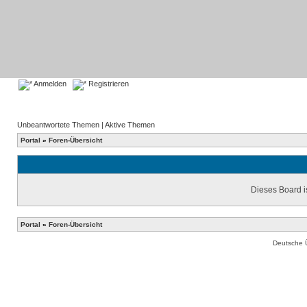
Anmelden
Registrieren
Unbeantwortete Themen
|
Aktive Themen
Portal
»
Foren-Übersicht
Dieses Board is
Portal
»
Foren-Übersicht
Deutsche 