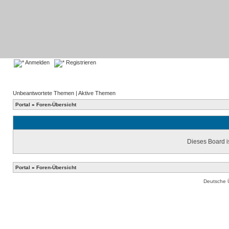
Anmelden
Registrieren
Unbeantwortete Themen
|
Aktive Themen
Portal
»
Foren-Übersicht
Dieses Board is
Portal
»
Foren-Übersicht
Deutsche 