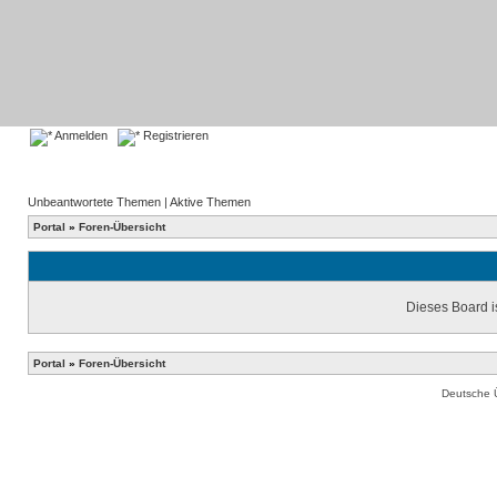
Anmelden
Registrieren
Unbeantwortete Themen
|
Aktive Themen
Portal
»
Foren-Übersicht
Dieses Board is
Portal
»
Foren-Übersicht
Deutsche 