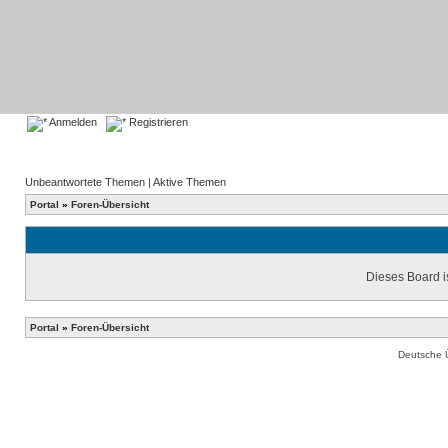
Anmelden
Registrieren
Unbeantwortete Themen
|
Aktive Themen
Portal
»
Foren-Übersicht
Dieses Board is
Portal
»
Foren-Übersicht
Deutsche 