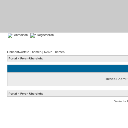
Anmelden
Registrieren
Unbeantwortete Themen
|
Aktive Themen
Portal
»
Foren-Übersicht
Dieses Board is
Portal
»
Foren-Übersicht
Deutsche 