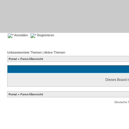
Anmelden
Registrieren
Unbeantwortete Themen
|
Aktive Themen
Portal
»
Foren-Übersicht
Dieses Board is
Portal
»
Foren-Übersicht
Deutsche 