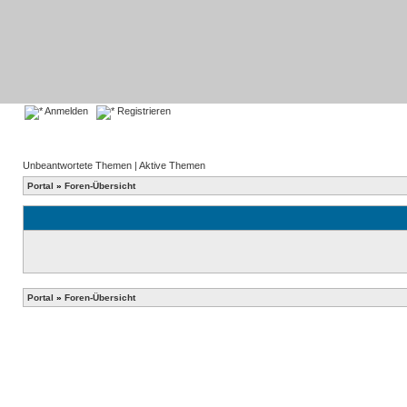
Anmelden
Registrieren
Unbeantwortete Themen
|
Aktive Themen
Portal
»
Foren-Übersicht
Portal
»
Foren-Übersicht