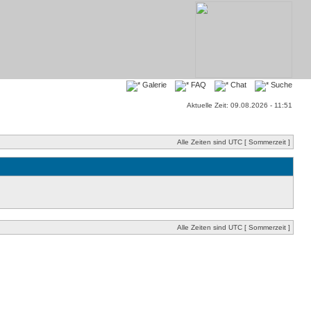
Galerie
FAQ
Chat
Suche
Aktuelle Zeit: 09.08.2026 - 11:51
Alle Zeiten sind UTC [ Sommerzeit ]
Alle Zeiten sind UTC [ Sommerzeit ]