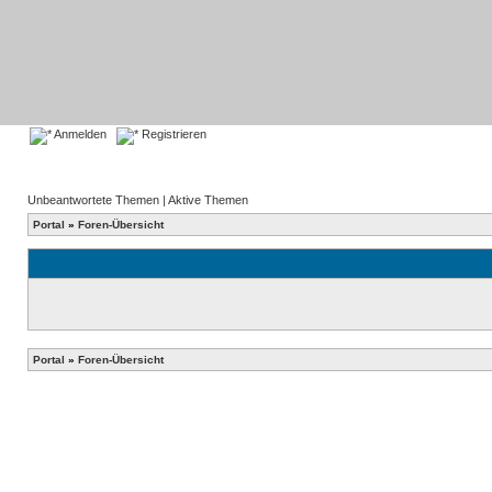
Anmelden
Registrieren
Unbeantwortete Themen
|
Aktive Themen
Portal
»
Foren-Übersicht
Portal
»
Foren-Übersicht