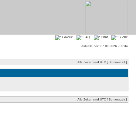
Galerie
FAQ
Chat
Suche
Aktuelle Zeit: 07.08.2026 - 00:34
Alle Zeiten sind UTC [ Sommerzeit ]
Alle Zeiten sind UTC [ Sommerzeit ]