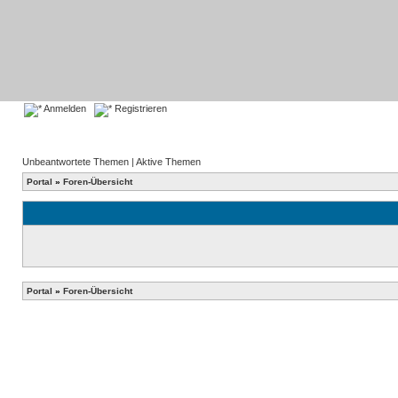
Anmelden
Registrieren
Unbeantwortete Themen
|
Aktive Themen
Portal
»
Foren-Übersicht
Portal
»
Foren-Übersicht