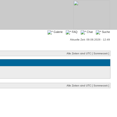
Galerie
FAQ
Chat
Suche
Aktuelle Zeit: 09.08.2026 - 12:49
Alle Zeiten sind UTC [ Sommerzeit ]
Alle Zeiten sind UTC [ Sommerzeit ]