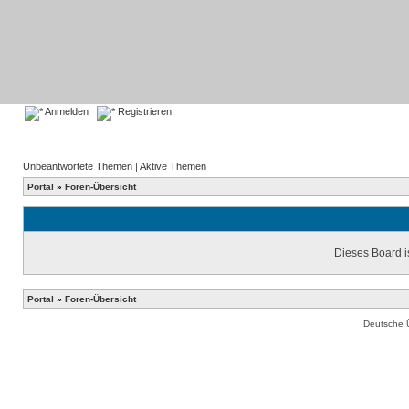
Anmelden
Registrieren
Unbeantwortete Themen
|
Aktive Themen
Portal
»
Foren-Übersicht
Dieses Board is
Portal
»
Foren-Übersicht
Deutsche 