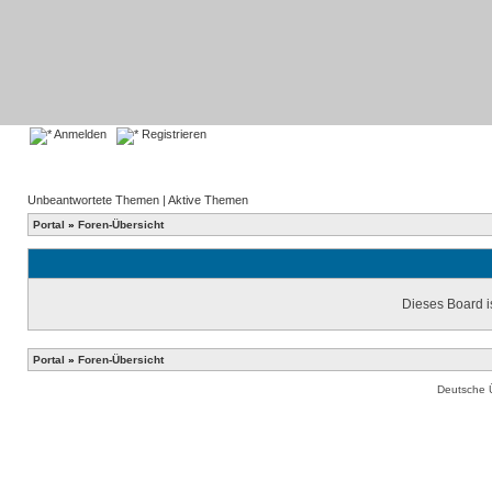
Anmelden
Registrieren
Unbeantwortete Themen
|
Aktive Themen
Portal
»
Foren-Übersicht
Dieses Board is
Portal
»
Foren-Übersicht
Deutsche 