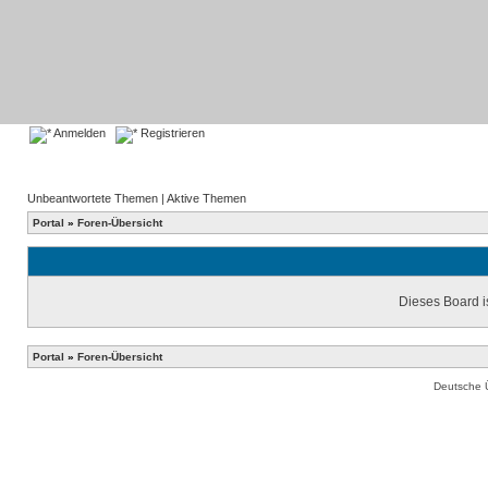
Anmelden
Registrieren
Unbeantwortete Themen
|
Aktive Themen
Portal
»
Foren-Übersicht
Dieses Board is
Portal
»
Foren-Übersicht
Deutsche 