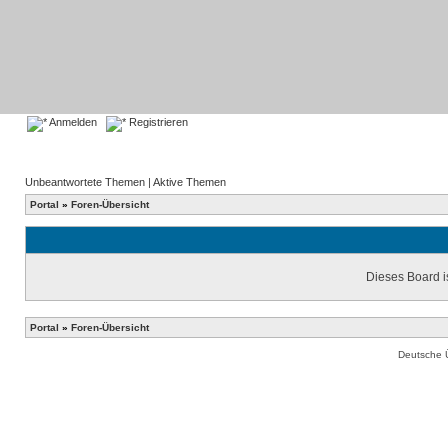
Anmelden
Registrieren
Unbeantwortete Themen
|
Aktive Themen
Portal
»
Foren-Übersicht
Dieses Board is
Portal
»
Foren-Übersicht
Deutsche 