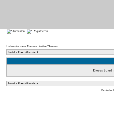
Anmelden
Registrieren
Unbeantwortete Themen
|
Aktive Themen
Portal
»
Foren-Übersicht
Dieses Board is
Portal
»
Foren-Übersicht
Deutsche 