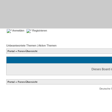
Anmelden
Registrieren
Unbeantwortete Themen
|
Aktive Themen
Portal
»
Foren-Übersicht
Dieses Board is
Portal
»
Foren-Übersicht
Deutsche 