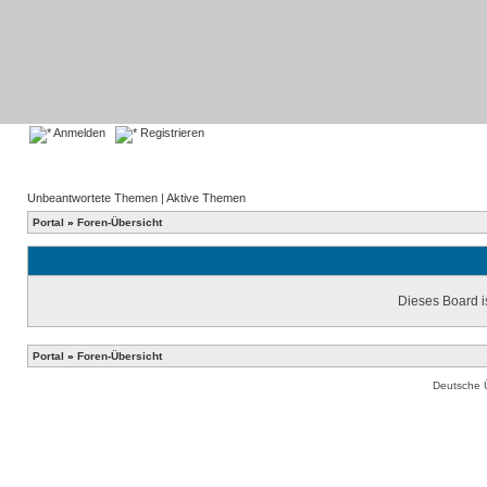
Anmelden
Registrieren
Unbeantwortete Themen
|
Aktive Themen
Portal
»
Foren-Übersicht
Dieses Board is
Portal
»
Foren-Übersicht
Deutsche 