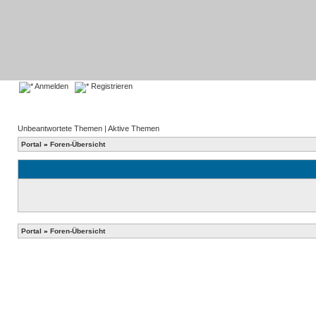
Anmelden
Registrieren
Unbeantwortete Themen
|
Aktive Themen
Portal
»
Foren-Übersicht
Portal
»
Foren-Übersicht