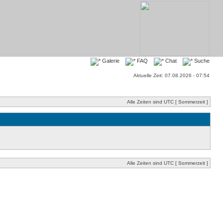
Galerie
FAQ
Chat
Suche
Aktuelle Zeit: 07.08.2026 - 07:54
Alle Zeiten sind UTC [ Sommerzeit ]
Alle Zeiten sind UTC [ Sommerzeit ]