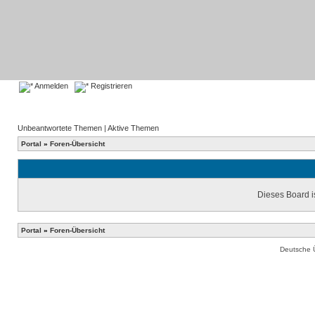
Anmelden
Registrieren
Unbeantwortete Themen
|
Aktive Themen
Portal
»
Foren-Übersicht
Dieses Board is
Portal
»
Foren-Übersicht
Deutsche 