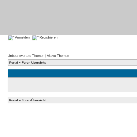
Anmelden
Registrieren
Unbeantwortete Themen
|
Aktive Themen
Portal
»
Foren-Übersicht
Portal
»
Foren-Übersicht