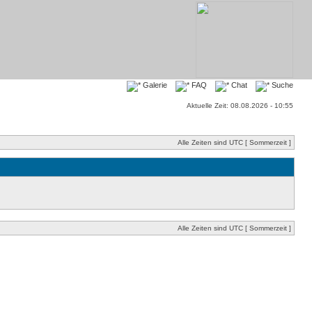
Galerie
FAQ
Chat
Suche
Aktuelle Zeit: 08.08.2026 - 10:55
Alle Zeiten sind UTC [ Sommerzeit ]
Alle Zeiten sind UTC [ Sommerzeit ]