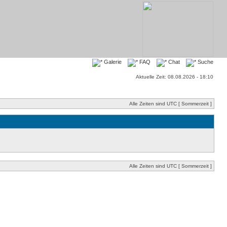
Galerie
FAQ
Chat
Suche
Aktuelle Zeit: 08.08.2026 - 18:10
Alle Zeiten sind UTC [ Sommerzeit ]
Alle Zeiten sind UTC [ Sommerzeit ]