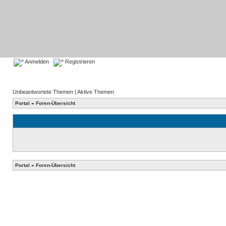
Anmelden
Registrieren
Unbeantwortete Themen
|
Aktive Themen
Portal
»
Foren-Übersicht
Portal
»
Foren-Übersicht