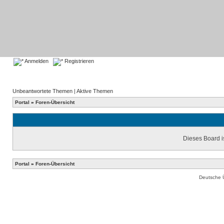
Anmelden
Registrieren
Unbeantwortete Themen
|
Aktive Themen
Portal
»
Foren-Übersicht
Dieses Board is
Portal
»
Foren-Übersicht
Deutsche 