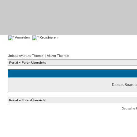
Anmelden
Registrieren
Unbeantwortete Themen
|
Aktive Themen
Portal
»
Foren-Übersicht
Dieses Board is
Portal
»
Foren-Übersicht
Deutsche 