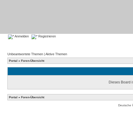
Anmelden
Registrieren
Unbeantwortete Themen
|
Aktive Themen
Portal
»
Foren-Übersicht
Dieses Board is
Portal
»
Foren-Übersicht
Deutsche 