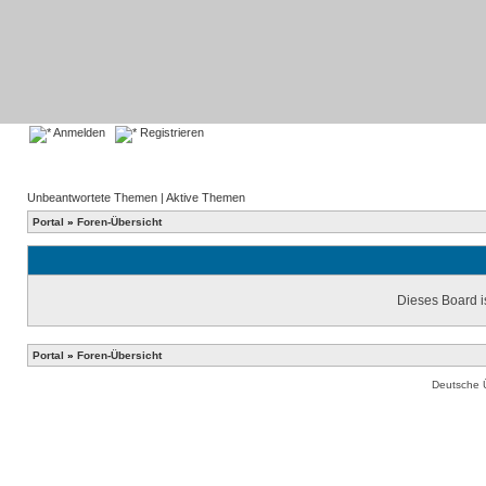
Anmelden
Registrieren
Unbeantwortete Themen
|
Aktive Themen
Portal
»
Foren-Übersicht
Dieses Board is
Portal
»
Foren-Übersicht
Deutsche 