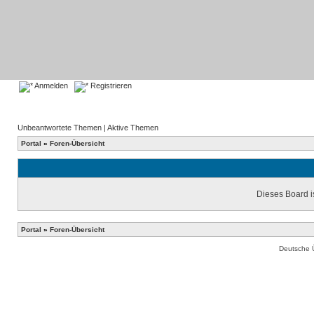
Anmelden
Registrieren
Unbeantwortete Themen
|
Aktive Themen
Portal
»
Foren-Übersicht
Dieses Board is
Portal
»
Foren-Übersicht
Deutsche 