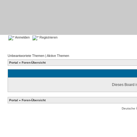
Anmelden
Registrieren
Unbeantwortete Themen
|
Aktive Themen
Portal
»
Foren-Übersicht
Dieses Board is
Portal
»
Foren-Übersicht
Deutsche 